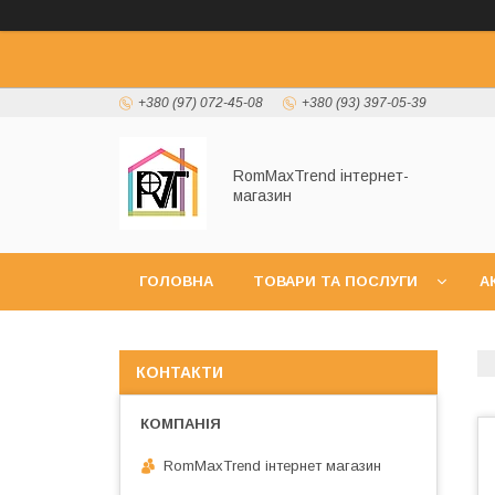
+380 (97) 072-45-08
+380 (93) 397-05-39
RomMaxTrend інтернет-
магазин
ГОЛОВНА
ТОВАРИ ТА ПОСЛУГИ
А
НОВИНКИ
КОНТАКТИ
RomMaxTrend інтернет магазин