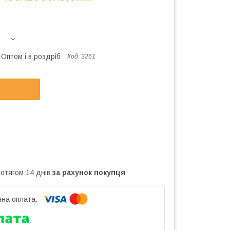
Оптом і в роздріб
Код:
3261
ротягом 14 днів
за рахунок покупця