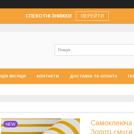
СПЕКОТНІ ЗНИЖКИ
ПЕРЕЙТИ
КЦІЯ МІСЯЦЯ
КОНТАКТИ
ДОСТАВКА ТА ОПЛАТА
ПО
Самоклеюча 
NEW
Золоті смуг