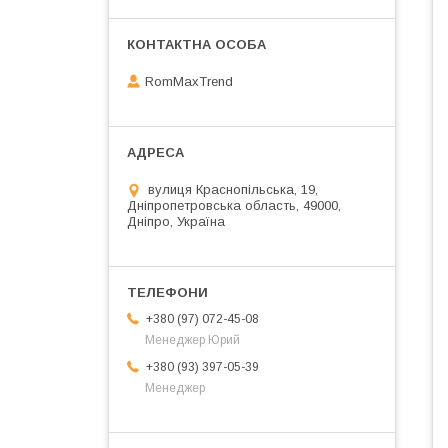
RomMaxTrend
вулиця Краснопільська, 19,
Дніпропетровська область, 49000,
Дніпро, Україна
+380 (97) 072-45-08
Менеджер Юрий
+380 (93) 397-05-39
Менеджер