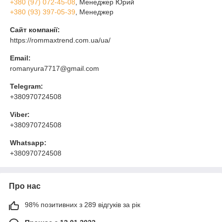
+380 (97) 072-45-08
, Менеджер Юрий
+380 (93) 397-05-39
, Менеджер
Сайт компанії:
https://rommaxtrend.com.ua/ua/
Email:
romanyura7717@gmail.com
Telegram:
+380970724508
Viber:
+380970724508
Whatsapp:
+380970724508
Про нас
98% позитивних з 289 відгуків за рік